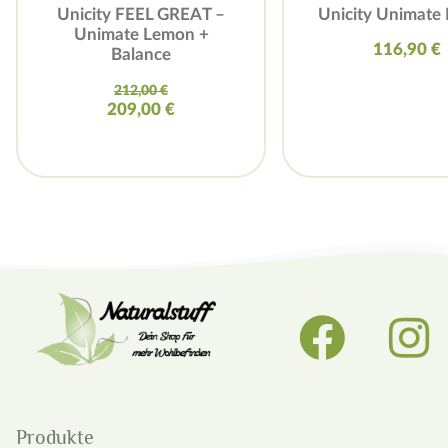
Unicity FEEL GREAT –
Unicity Unimate
Unimate Lemon +
116,90
€
Balance
212,00
€
209,00
€
Produkte