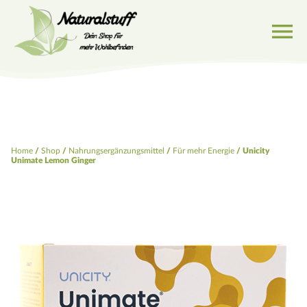
menu
Home
/
Shop
/
Nahrungsergänzungsmittel
/
Für mehr Energie
/ Unicity
Unimate Lemon Ginger