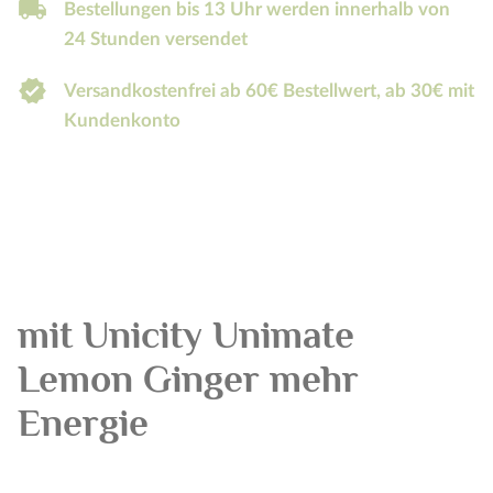
local_shipping
Bestellungen bis 13 Uhr werden innerhalb von
24 Stunden versendet
verified
Versandkostenfrei ab 60€ Bestellwert, ab 30€ mit
Kundenkonto
mit Unicity Unimate
Lemon Ginger mehr
Energie