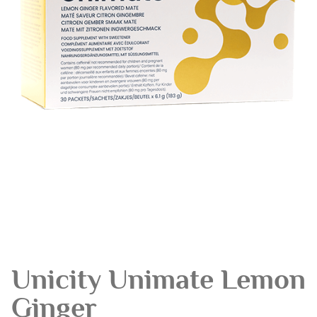
Unicity Unimate Lemon
Ginger