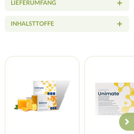
add
LIEFERUMFANG
add
INHALSTTOFFE