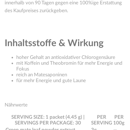
innerhalb von 90 Tagen gegen eine 100%ige Erstattung
des Kaufpreises zurückgeben.
Inhaltsstoffe & Wirkung
hoher Gehalt an antioxidativer Chlorogensäure
mit Koffein und Theobromin für mehr Energie und
Fokus
reich an Matesaponinen
für mehr Energie und gute Laune
Nährwerte
SERVING SIZE: 1 packet (4.45 g) |
PER
PER
SERVINGS PER PACKAGE: 30
SERVING
100g
Green mate leaf powder extract
3g
—